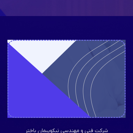
خیابان وکیلی، شماره 23
آدرس دفتر اندیشه
فاز 3، بلوار کلهر، گلهای شرقی، مجتمع
تجاری ارغوان، شماره 63