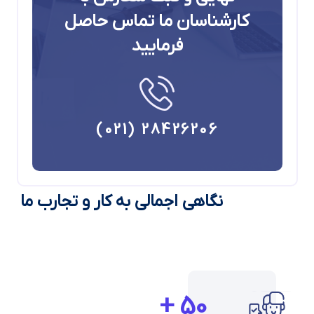
کارشناسان ما تماس حاصل
فرمایید
28426206 (021)
نگاهی اجمالی به کار و تجارب ما
+
50