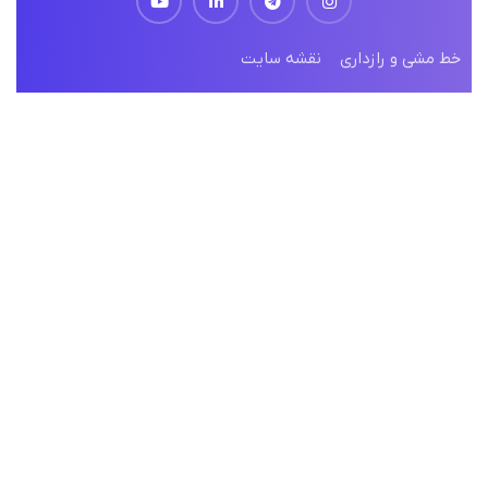
همکاران پیمانکار
خط مشی و رازداری
نقشه سایت
کلیه حقوق مالی و معنوی وبسایت متعلق به شرکت نیکوپیمان
باختر می‌باشد. © کپی رایت 1402