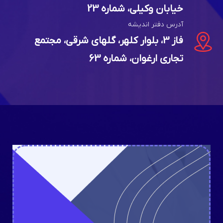
ایمیل
nikopeyman@info.ir
آدرس دفتر تهران
تهران، بزرگراه همت، بلوار شهید پژوهنده،
خیابان وکیلی، شماره 23
آدرس دفتر اندیشه
فاز 3، بلوار کلهر، گلهای شرقی، مجتمع
تجاری ارغوان، شماره 63