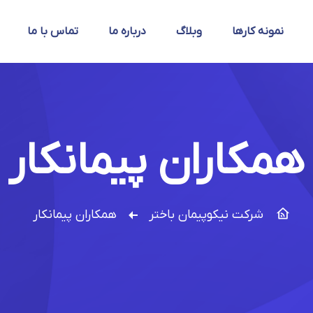
نمونه کارها
وبلاگ
درباره ما
تماس با ما
همکاران پیمانکار
شرکت نیکوپیمان باختر
همکاران پیمانکار