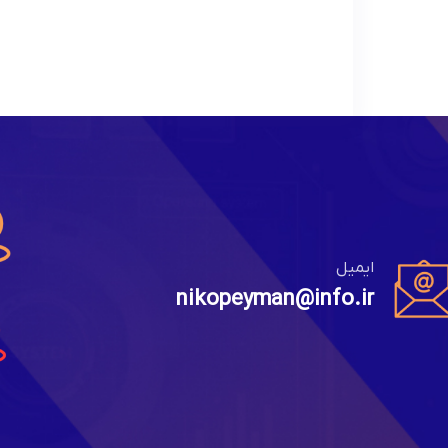
ایمیل
nikopeyman@info.ir