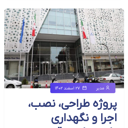
مدیر
27 اسفند 1402
پروژه طراحی، نصب،
اجرا و نگهداری