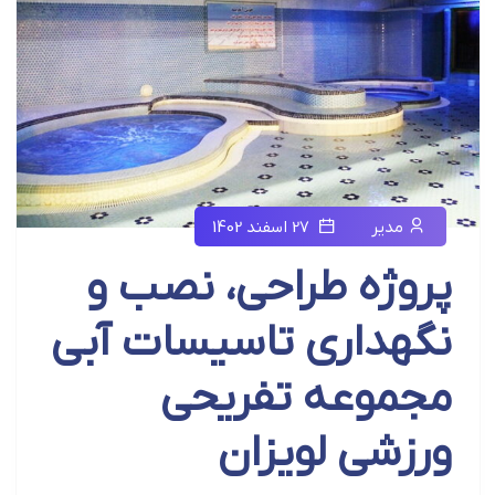
مدیر
27 اسفند 1402
پروژه طراحی، نصب و
نگهداری تاسیسات آبی
مجموعه تفریحی
ورزشی لویزان