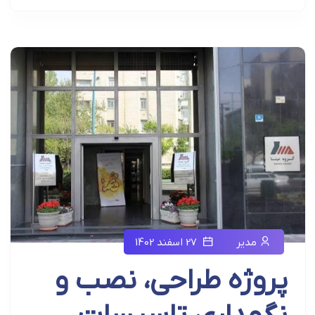
مدیر
27 اسفند 1402
پروژه طراحی، نصب و