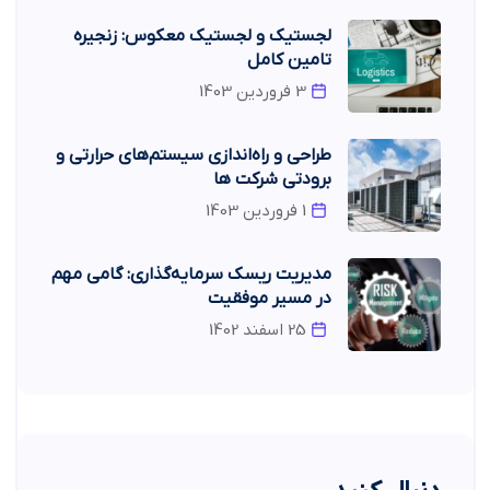
لجستیک و لجستیک معکوس: زنجیره
تامین کامل
3 فروردین 1403
طراحی و راه‌اندازی سیستم‌های حرارتی و
برودتی شرکت ها
1 فروردین 1403
مدیریت ریسک سرمایه‌گذاری: گامی مهم
در مسیر موفقیت
25 اسفند 1402