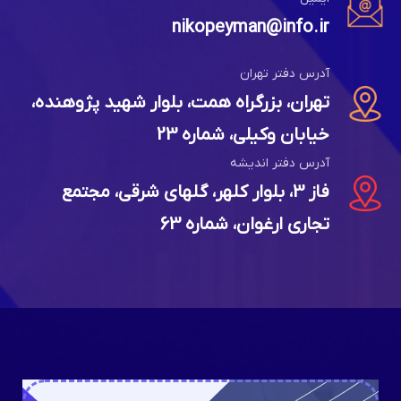
nikopeyman@info.ir
آدرس دفتر تهران
تهران، بزرگراه همت، بلوار شهید پژوهنده،
خیابان وکیلی، شماره 23
آدرس دفتر اندیشه
فاز 3، بلوار کلهر، گلهای شرقی، مجتمع
تجاری ارغوان، شماره 63