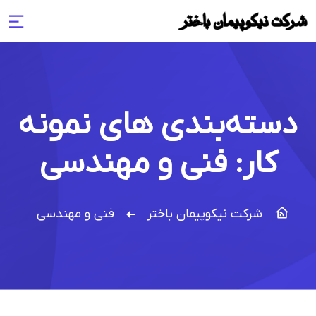
دسته‌بندی های نمونه
کار:
فنی و مهندسی
شرکت نیکوپیمان باختر
فنی و مهندسی