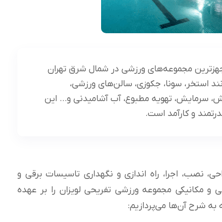
مجهزترین مجموعه‌های ورزشی در شمال شرق تهران
د استخر، سونا، جکوزی، سالن‌های ورزشی،
یش، سرمایش، تهویه مطبوع، آب آشامیدنی و… این
رتمند و کارآمد است.
ی، نصب، اجرا، راه اندازی و نگهداری تاسیسات برقی و
ی و مکانیکی مجموعه ورزشی تفریحی لویزان را بر عهده
ه شرح آن‌ها می‌پردازیم: