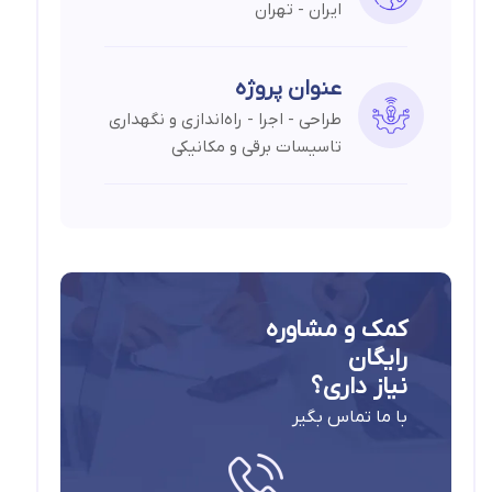
ایران - تهران
عنوان پروژه
طراحی - اجرا - راه‌اندازی و نگهداری
تاسیسات برقی و مکانیکی
کمک و مشاوره
رایگان
نیاز داری؟
با ما تماس بگیر