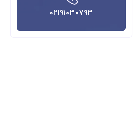
02191030793