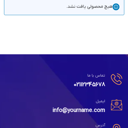
هیچ محصولی یافت نشد.
تماس با ما
02112345678
ایمیل
info@yourname.com
آدرس