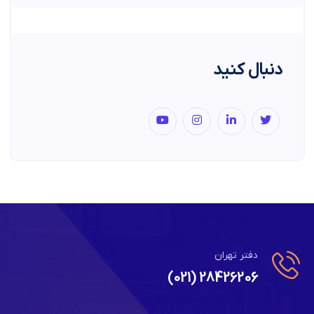
دنبال کنید
دفتر تهران
28426206 (021)