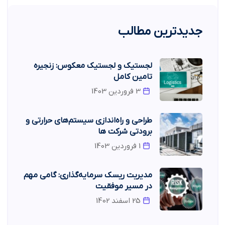
جدیدترین مطالب
لجستیک و لجستیک معکوس: زنجیره
تامین کامل
3 فروردین 1403
طراحی و راه‌اندازی سیستم‌های حرارتی و
برودتی شرکت ها
1 فروردین 1403
مدیریت ریسک سرمایه‌گذاری: گامی مهم
در مسیر موفقیت
25 اسفند 1402