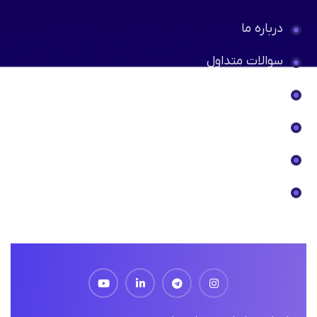
درباره ما
سوالات متداول
نمونه کارها
خدمات
همکاری با ما
همکاران پیمانکار