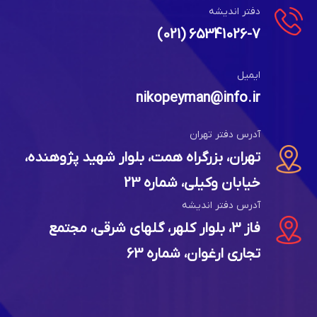
دفتر اندیشه
65341026-7 (021)
ایمیل
nikopeyman@info.ir
آدرس دفتر تهران
تهران، بزرگراه همت، بلوار شهید پژوهنده،
خیابان وکیلی، شماره 23
آدرس دفتر اندیشه
فاز 3، بلوار کلهر، گلهای شرقی، مجتمع
تجاری ارغوان، شماره 63