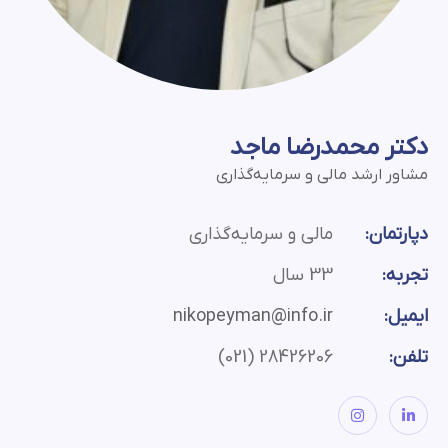
دکتر محمدرضا ماجد
مشاور ارشد مالی و سرمایه‌گذاری
دپارتمان:
مالی و سرمایه‌گذاری
تجربه:
33 سال
ایمیل:
nikopeyman@info.ir
تلفن:
28426206 (021)